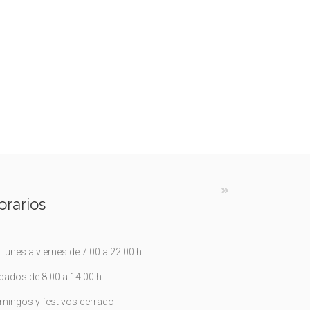
orarios
Lunes a viernes de 7:00 a 22:00 h
bados de 8:00 a 14:00 h
mingos y festivos cerrado