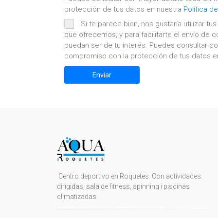
protección de tus datos en nuestra
Política d
Si te parece bien, nos gustaría utilizar t
que ofrecemos, y para facilitarte el envío d
puedan ser de tu interés. Puedes consultar con
compromiso con la protección de tus datos en 
Centro deportivo en Roquetes. Con actividades
dirigidas, sala de fitness, spinning i piscinas
climatizadas.