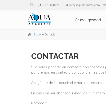
977 50 40 22
info@aquaroquetes.com
Ca
Grupo Igesport
Inicio
Contactar
CONTACTAR
Si quieres ponerte en contacto con nosotros po
pondremos en contacto contigo lo antes posi
Asegúrate de introducir el e-mail correctamen
En caso de ser abonado, introduce tu número 
Nombre *