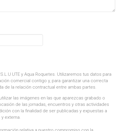
 S.L.U UTE y Aqua Roquetes. Utilizaremos tus datos para
ación comercial contigo y, para garantizar una correcta
ada de la relación contractual entre ambas partes.
 utilizar las imágenes en las que aparezcas grabado o
ocasión de las jornadas, encuentros y otras actividades
ición con la finalidad de ser publicadas y expuestas a
 y externa.
formación relativa a nuestro compromiso con la