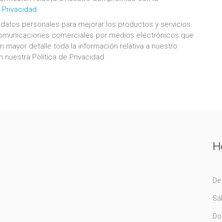
e Privacidad
.
us datos personales para mejorar los productos y servicios
e comunicaciones comerciales por medios electrónicos que
 mayor detalle toda la información relativa a nuestro
nuestra Política de Privacidad.
H
De 
Sá
Do