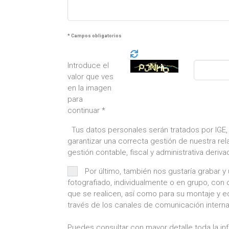
* Campos obligatorios
Introduce el
valor que ves
en la imagen
para
continuar *
Tus datos personales serán tratados por IGE,
garantizar una correcta gestión de nuestra rel
gestión contable, fiscal y administrativa deriv
Por último, también nos gustaría grabar y
fotografiado, individualmente o en grupo, con 
que se realicen, así como para su montaje y ed
través de los canales de comunicación interna
Puedes consultar con mayor detalle toda la in