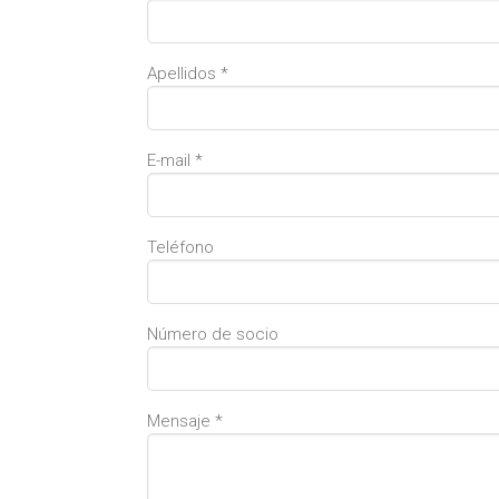
Apellidos *
E-mail *
Teléfono
Número de socio
Mensaje *