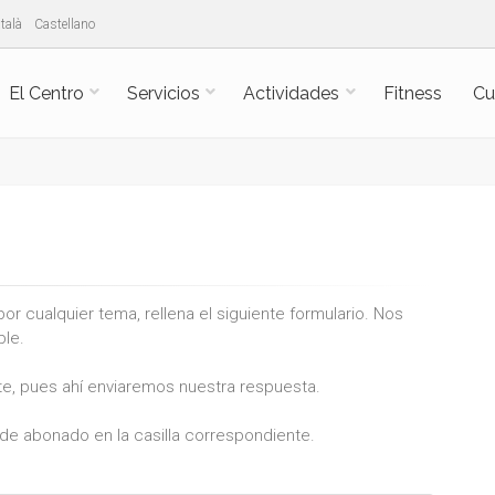
talà
Castellano
El Centro
Servicios
Actividades
Fitness
Cu
r cualquier tema, rellena el siguiente formulario. Nos
ble.
te, pues ahí enviaremos nuestra respuesta.
de abonado en la casilla correspondiente.