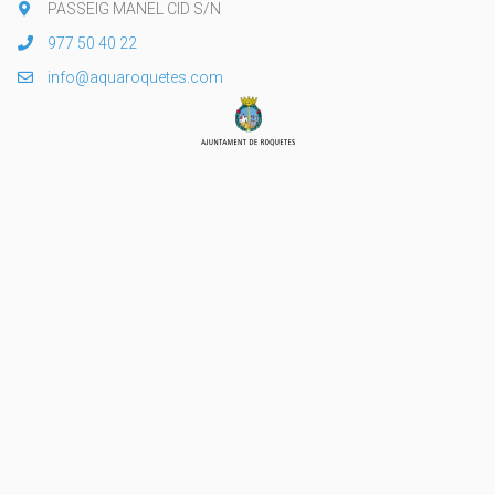
PASSEIG MANEL CID S/N
977 50 40 22
info@aquaroquetes.com