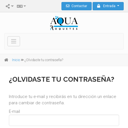
Contactar
Entrada
Inicio
¿Olvidaste tu contraseña?
¿OLVIDASTE TU CONTRASEÑA?
Introduce tu e-mail y recibirás en tu dirección un enlace
para cambiar de contraseña.
E-mail