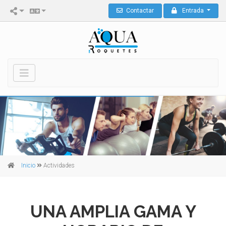
Contactar
Entrada
Inicio
Actividades
UNA AMPLIA GAMA Y