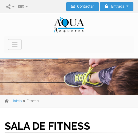
Contactar
Entrada
Inicio
Fitness
SALA DE FITNESS