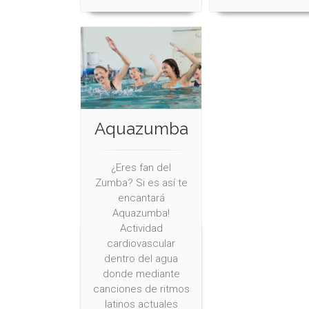
Aquazumba
¿Eres fan del
Zumba? Si es así te
encantará
Aquazumba!
Actividad
cardiovascular
dentro del agua
donde mediante
canciones de ritmos
latinos actuales