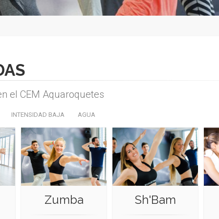
DAS
n en el CEM Aquaroquetes
INTENSIDAD BAJA
AGUA
Zumba
Sh'Bam