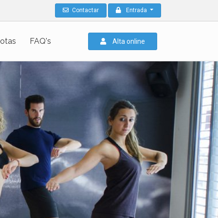
Contactar
Entrada
otas
FAQ's
Alta online