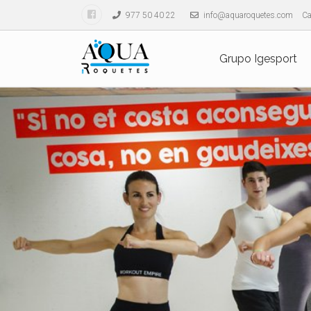
977 50 40 22
info@aquaroquetes.com
Ca
Grupo Igesport