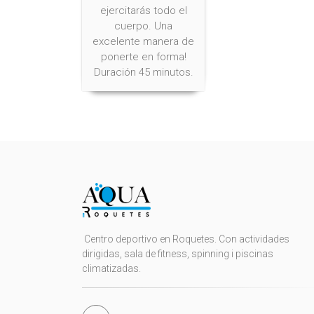
ejercitarás todo el
cuerpo. Una
excelente manera de
ponerte en forma!
Duración 45 minutos.
Centro deportivo en Roquetes. Con actividades
dirigidas, sala de fitness, spinning i piscinas
climatizadas.