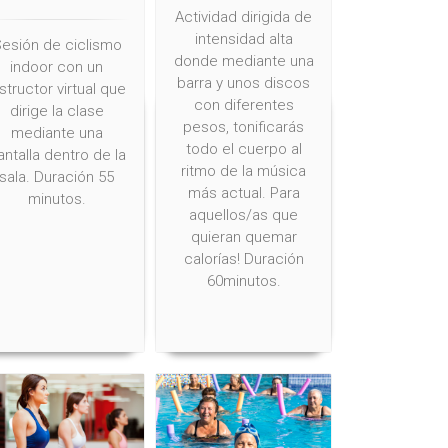
Actividad dirigida de
intensidad alta
esión de ciclismo
donde mediante una
indoor con un
barra y unos discos
nstructor virtual que
con diferentes
dirige la clase
pesos, tonificarás
mediante una
todo el cuerpo al
antalla dentro de la
ritmo de la música
sala. Duración 55
más actual. Para
minutos.
aquellos/as que
quieran quemar
calorías! Duración
60minutos.