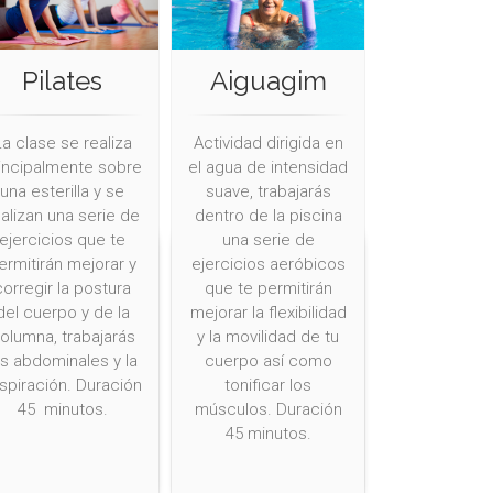
Pilates
Aiguagim
La clase se realiza
Actividad dirigida en
incipalmente sobre
el agua de intensidad
una esterilla y se
suave, trabajarás
alizan una serie de
dentro de la piscina
ejercicios que te
una serie de
ermitirán mejorar y
ejercicios aeróbicos
corregir la postura
que te permitirán
del cuerpo y de la
mejorar la flexibilidad
olumna, trabajarás
y la movilidad de tu
os abdominales y la
cuerpo así como
spiración. Duración
tonificar los
45 minutos.
músculos. Duración
45 minutos.