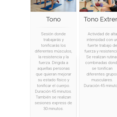
Tono
Tono Extr
Sesión donde
Actividad de alta
trabajarás y
intensidad con u
tonificarás los
fuerte trabajo d
diferentes músculos,
fuerza y resistenci
la resistencia y la
Se realizan rutina
fuerza. Dirigida a
combinadas don
aquellas personas
se tonifican
que quieran mejorar
diferentes grupo
su estado físico y
musculares.
tonificar el cuerpo.
Duración 45 minut
Duración 45 minutos.
También se realizan
sesiones express de
30 minutos.