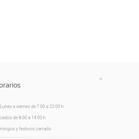
orarios
Lunes a viernes de 7:00 a 22:00 h
bados de 8:00 a 14:00 h
mingos y festivos cerrado