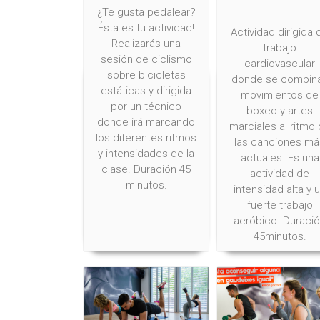
¿Te gusta pedalear?
Ésta es tu actividad!
Actividad dirigida 
Realizarás una
trabajo
sesión de ciclismo
cardiovascular
sobre bicicletas
donde se combin
estáticas y dirigida
movimientos de
por un técnico
boxeo y artes
donde irá marcando
marciales al ritmo
los diferentes ritmos
las canciones má
y intensidades de la
actuales. Es una
clase. Duración 45
actividad de
minutos.
intensidad alta y 
fuerte trabajo
aeróbico. Duraci
45minutos.