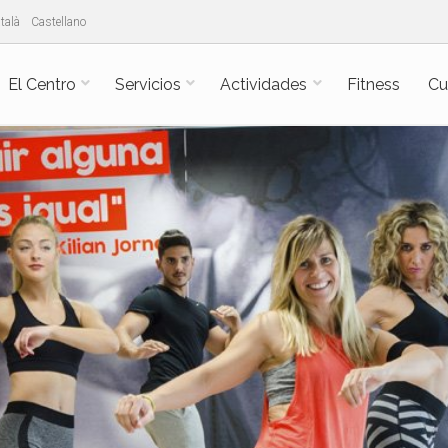
talà
Castellano
El Centro
Servicios
Actividades
Fitness
Cu