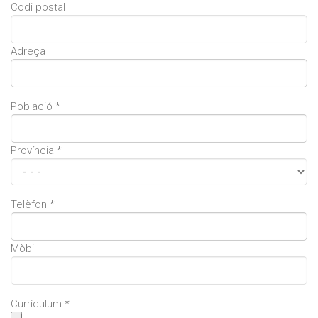
Codi postal
Adreça
Població *
Província *
Telèfon *
Mòbil
Currículum *