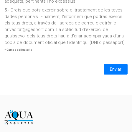
adequats, pertinents i no excessius.
5.-
Drets que pots exercir sobre el tractament de les teves
dades personals. Finalment, t'informem que podràs exercir
els teus drets, a través de l'adreça de correu electrònic
privacitat@igesport.com. La sol·licitud d'exercici de
qualssevol dels teus drets haurà d'anar acompanyada d'una
còpia de document oficial que t'identifiqui (DNI o passaport).
* Camps obligatoris