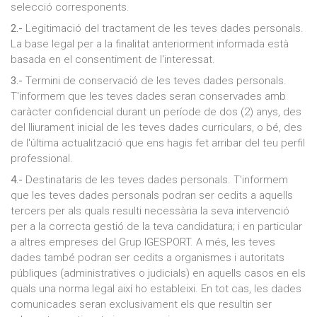
selecció corresponents.
2.-
Legitimació del tractament de les teves dades personals.
La base legal per a la finalitat anteriorment informada està
basada en el consentiment de l'interessat.
3.-
Termini de conservació de les teves dades personals.
T'informem que les teves dades seran conservades amb
caràcter confidencial durant un període de dos (2) anys, des
del lliurament inicial de les teves dades curriculars, o bé, des
de l'última actualització que ens hagis fet arribar del teu perfil
professional.
4.-
Destinataris de les teves dades personals. T'informem
que les teves dades personals podran ser cedits a aquells
tercers per als quals resulti necessària la seva intervenció
per a la correcta gestió de la teva candidatura; i en particular
a altres empreses del Grup IGESPORT. A més, les teves
dades també podran ser cedits a organismes i autoritats
públiques (administratives o judicials) en aquells casos en els
quals una norma legal així ho estableixi. En tot cas, les dades
comunicades seran exclusivament els que resultin ser