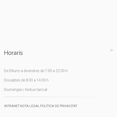
Horaris
De Dilluns a divendres de 7:00 a 22:00 h
Dissabtes de 8:00 a 14:00 h
Diumenges i festius tancat
INTRANET
NOTA LEGAL
POLÍTICA DE PRIVACITAT