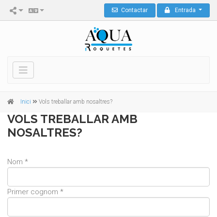
Contactar
Entrada
Inici
Vols treballar amb nosaltres?
VOLS TREBALLAR AMB
NOSALTRES?
Nom *
Primer cognom *