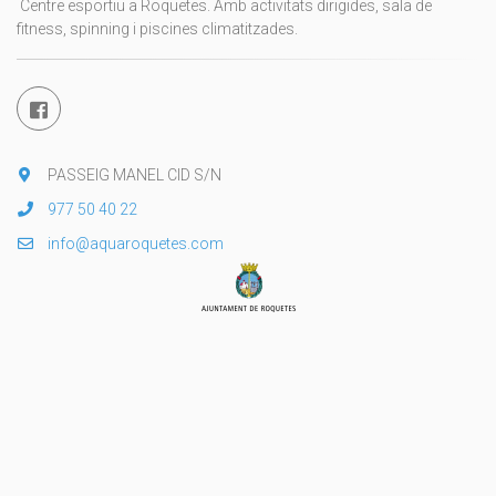
Centre esportiu a Roquetes. Amb activitats dirigides, sala de
fitness, spinning i piscines climatitzades.
PASSEIG MANEL CID S/N
977 50 40 22
info@aquaroquetes.com