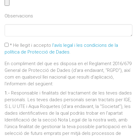
Observacions
* He llegit i accepto
l'avís legal i les condicions de la
política de Protecció de Dades
.
En compliment del que es disposa en el Reglament 2016/679
General de Protecció de Dades (d'ara endavant, “RGPD”), així
com en qualsevol llei nacional que resulti d'aplicació,
l'informem del següent:
1.-
Responsable i finalitats del tractament de les teves dades
personals. Les teves dades personals seran tractats per IGE,
S.L.U UTE i Aqua Roquetes (d'ara endavant, la “Societat”), les
dades identificatives de la qual podràs trobar en l'apartat
Identificació de la secció Nota Legal de la nostra web, amb
l'única finalitat de gestionar la teva possible participació en la
selecció de futurs emprats per mitjà dels processos de