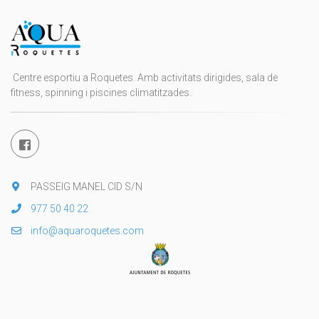
Centre esportiu a Roquetes. Amb activitats dirigides, sala de
fitness, spinning i piscines climatitzades.
PASSEIG MANEL CID S/N
977 50 40 22
info@aquaroquetes.com