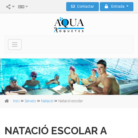
Contactar
Entrada
Inici
Serveis
Natació
Natació escolar
NATACIÓ ESCOLAR A