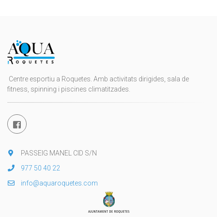
Centre esportiu a Roquetes. Amb activitats dirigides, sala de
fitness, spinning i piscines climatitzades.
PASSEIG MANEL CID S/N
977 50 40 22
info@aquaroquetes.com