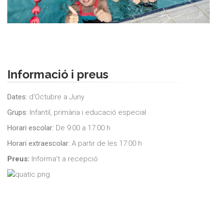
Informació i preus
Dates:
d'Octubre a Juny
Grups:
Infantil, primària i educació especial
Horari escolar:
De 9:00 a 17:00 h
Horari extraescolar:
A partir de les 17:00 h
Preus:
Informa't a recepció