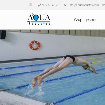
977 50 40 22
info@aquaroquetes.com
Ca
Grup Igesport