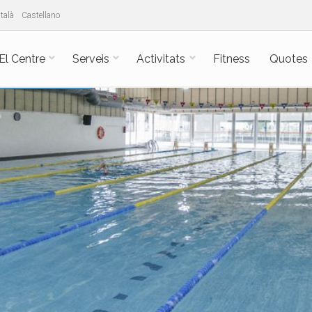
talà
Castellano
El Centre
Serveis
Activitats
Fitness
Quotes