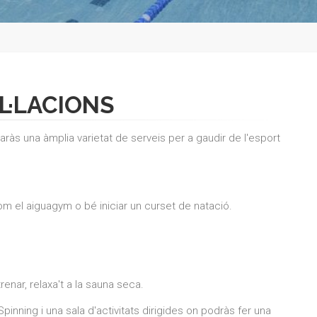
L·LACIONS
ràs una àmplia varietat de serveis per a gaudir de l'esport
 com el aiguagym o bé iniciar un curset de natació.
renar, relaxa't a la sauna seca.
pinning i una sala d'activitats dirigides on podràs fer una