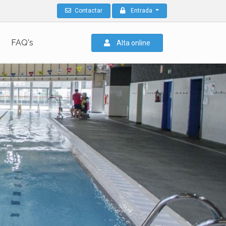
Contactar
Entrada
FAQ's
Alta online