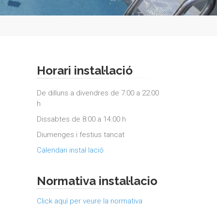
Horari instal·lació
De dilluns a divendres de 7:00 a 22:00
h
Dissabtes de 8:00 a 14:00 h
Diumenges i festius tancat
Calendari instal·lació
Normativa instal·lacio
Click aquí per veure la normativa