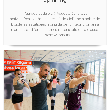
T'agrada pedalejar? Aquesta és la teva
activitat!Realitzaràs una sessió de ciclisme a sobre de
bicicletes estàtiques i dirigida per un tècnic on anirà
marcant elsdiferents ritmes i intensitats de la classe.
Duració 45 minuts