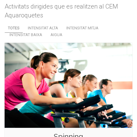
Activitats dirigides que es realitzen al CEM
Aquaroquetes
TOTES
INTENSITAT ALTA
INTENSITAT MITJA
INTENSITAT BAIXA
AIGUA
Spinning