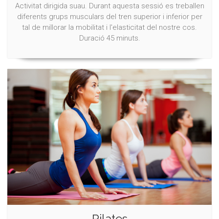
Activitat dirigida suau. Durant aquesta sessió es treballen
diferents grups musculars del tren superior i inferior per
tal de millorar la mobilitat i l'elasticitat del nostre cos.
Duració 45 minuts.
Pilates