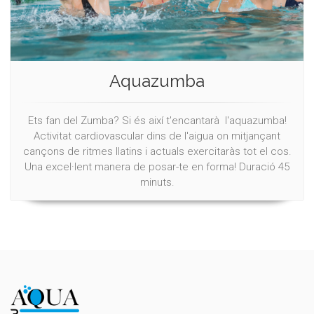
Aquazumba
Ets fan del Zumba? Si és així t'encantarà l'aquazumba!
Activitat cardiovascular dins de l'aigua on mitjançant
cançons de ritmes llatins i actuals exercitaràs tot el cos.
Una excel·lent manera de posar-te en forma! Duració 45
minuts.