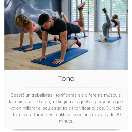
Tono
Sessió un treballaràs i tonificaràs els diferents músculs,
la resistència i la força. Dirigida a aquelles persones que
volen millorar el seu estat físic i tonificar el cos. Duració
45 minuts. També es realitzen sessions express de 30
minuts.