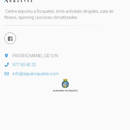
Centre esportiu a Roquetes. Amb activitats dirigides, sala de
fitness, spinning i piscines climatitzades.
PASSEIG MANEL CID S/N
977 50 40 22
info@aquaroquetes.com