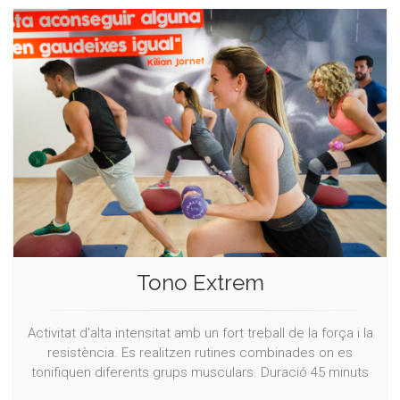
Tono Extrem
Activitat d'alta intensitat amb un fort treball de la força i la
resistència. Es realitzen rutines combinades on es
tonifiquen diferents grups musculars. Duració 45 minuts