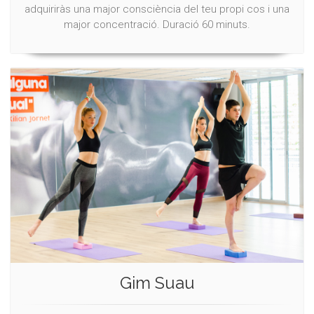
adquiriràs una major consciència del teu propi cos i una
major concentració. Duració 60 minuts.
Gim Suau