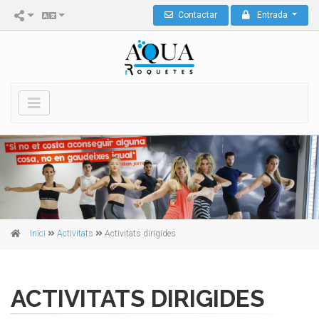
Contactar
Entrada
Inici
Activitats
Activitats dirigides
ACTIVITATS DIRIGIDES