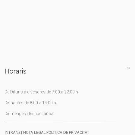
Horaris
De Dilluns a divendres de 7:00 a 22:00 h
Dissabtes de 8:00 a 14:00 h
Diumenges i festius tancat
INTRANET
NOTA LEGAL
POLÍTICA DE PRIVACITAT