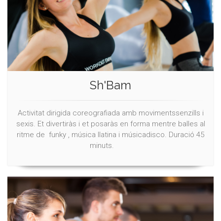
Sh'Bam
Activitat dirigida coreografiada amb movimentssenzills i
sexis. Et divertiràs i et posaràs en forma mentre balles al
ritme de funky , música llatina i músicadisco. Duració 45
minuts.